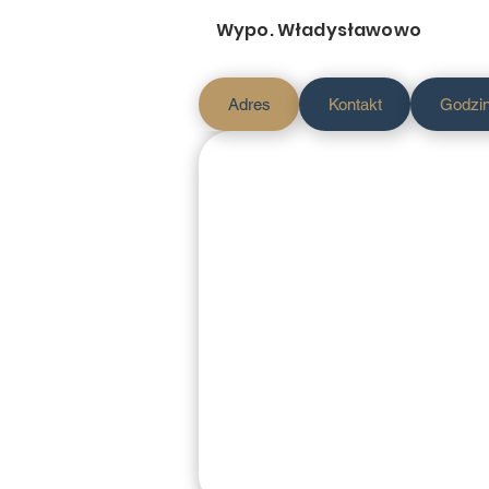
Wypo. Władysławowo
Adres
Kontakt
Godzi