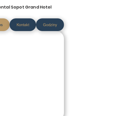
ental Sopot Grand Hotel
es
Kontakt
Godziny