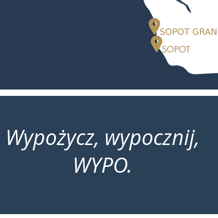
Wypożycz, wypocznij,
WYPO.