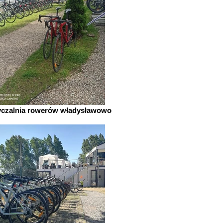
czalnia rowerów władysławowo